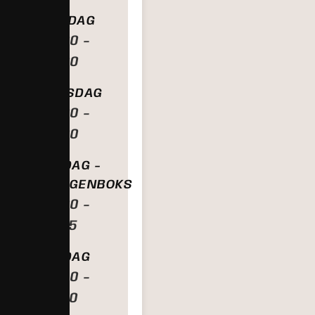
ONSDAG
16:00 -
20:00
TORSDAG
16:00 -
20:00
FREDAG -
MORGENBOKS
06:00 -
07:15
FREDAG
15:30 -
18:00