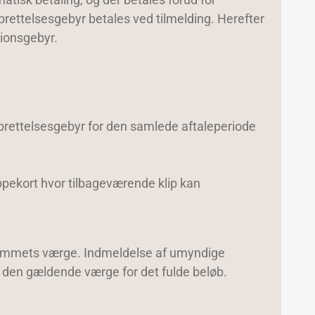
prettelsesgebyr betales ved tilmelding. Herefter
tionsgebyr.
prettelsesgebyr for den samlede aftaleperiode
ippekort hvor tilbageværende klip kan
dlemmets værge. Indmeldelse af umyndige
 den gældende værge for det fulde beløb.