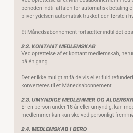
perioden indtil aftalen for automatisk betaling
bliver ydelsen automatisk trukket den første i
Et Månedsabonnement fortsætter indtil det ops
2.2. KONTANT MEDLEMSKAB
Ved oprettelse af et kontant medlemskab, heru
på én gang.
Det er ikke muligt at få delvis eller fuld refun
konverteres til et Månedsabonnement.
2.3. UMYNDIGE MEDLEMMER OG ALDERSK
Er en person under 18 år eller umyndig, kan m
medlemmer kan kun ske ved personligt fremmøde
2.4. MEDLEMSKAB I BERO