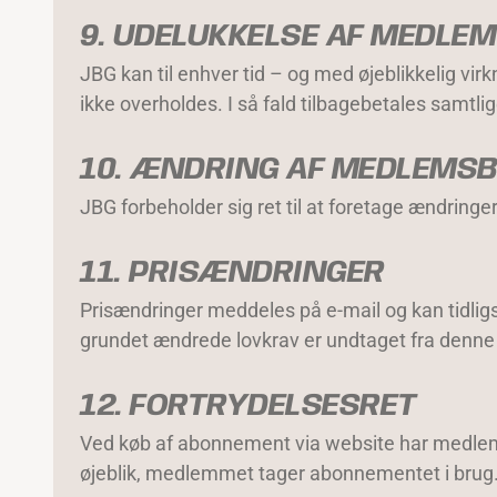
9. UDELUKKELSE AF MEDLEM
JBG kan til enhver tid – og med øjeblikkelig vi
ikke overholdes. I så fald tilbagebetales samtli
10. ÆNDRING AF MEDLEMS
JBG forbeholder sig ret til at foretage ændring
11. PRISÆNDRINGER
Prisændringer meddeles på e-mail og kan tidlig
grundet ændrede lovkrav er undtaget fra denne t
12. FORTRYDELSESRET
Ved køb af abonnement via website har medlemmet
øjeblik, medlemmet tager abonnementet i brug