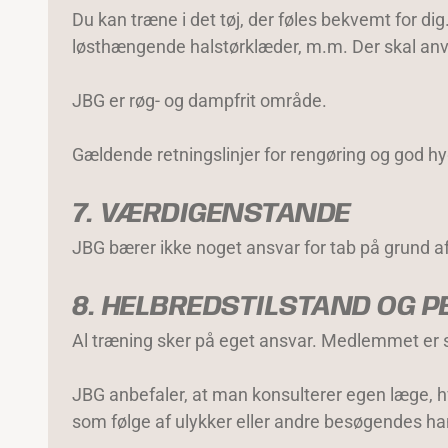
Du kan træne i det tøj, der føles bekvemt for dig.
løsthængende halstørklæder, m.m. Der skal anv
JBG er røg- og dampfrit område.
Gældende retningslinjer for rengøring og god hyg
7. VÆRDIGENSTANDE
JBG bærer ikke noget ansvar for tab på grund af 
8. HELBREDSTILSTAND OG 
Al træning sker på eget ansvar. Medlemmet er selv
JBG anbefaler, at man konsulterer egen læge, h
som følge af ulykker eller andre besøgendes han