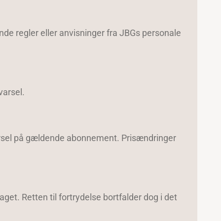
de regler eller anvisninger fra JBGs personale
varsel.
svarsel på gældende abonnement. Prisændringer
t. Retten til fortrydelse bortfalder dog i det