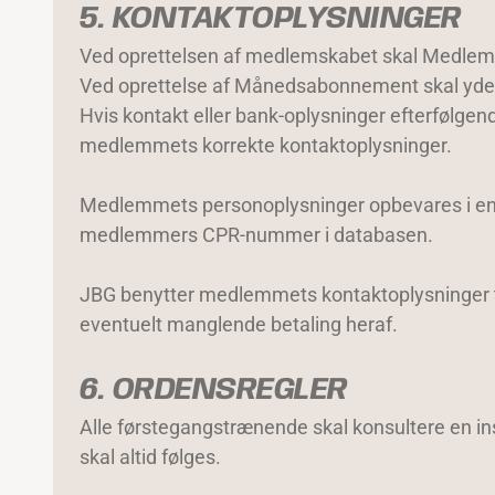
5. KONTAKTOPLYSNINGER
Ved oprettelsen af medlemskabet skal Medlemm
Ved oprettelse af Månedsabonnement skal yde
Hvis kontakt eller bank-oplysninger efterfølgen
medlemmets korrekte kontaktoplysninger.
Medlemmets personoplysninger opbevares i en d
medlemmers CPR-nummer i databasen.
JBG benytter medlemmets kontaktoplysninger t
eventuelt manglende betaling heraf.
6. ORDENSREGLER
Alle førstegangstrænende skal konsultere en in
skal altid følges.