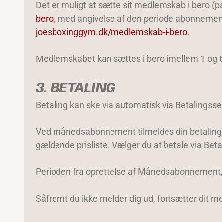
Det er muligt at sætte sit medlemskab i bero (
bero
, med angivelse af den periode abonnemente
joesboxinggym.dk/medlemskab-i-bero
.
Medlemskabet kan sættes i bero imellem 1 og 6
3. BETALING
Betaling kan ske via automatisk via Betalingsse
Ved månedsabonnement tilmeldes din betaling aut
gældende prisliste. Vælger du at betale via Beta
Perioden fra oprettelse af Månedsabonnement, fr
Såfremt du ikke melder dig ud, fortsætter dit