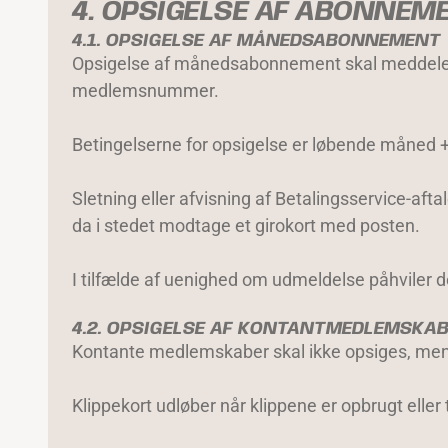
4. OPSIGELSE AF ABONNEM
4.1. OPSIGELSE AF MÅNEDSABONNEMENT
Opsigelse af månedsabonnement skal meddele
medlemsnummer.
Betingelserne for opsigelse er løbende måned
Sletning eller afvisning af Betalingsservice-a
da i stedet modtage et girokort med posten.
I tilfælde af uenighed om udmeldelse påhviler
4.2. OPSIGELSE AF KONTANTMEDLEMSKAB
Kontante medlemskaber skal ikke opsiges, men o
Klippekort udløber når klippene er opbrugt eller 