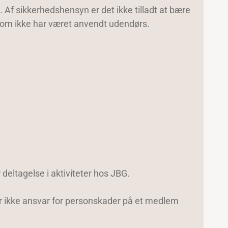
s. Af sikkerhedshensyn er det ikke tilladt at bære
som ikke har været anvendt udendørs.
 deltagelse i aktiviteter hos JBG.
er ikke ansvar for personskader på et medlem