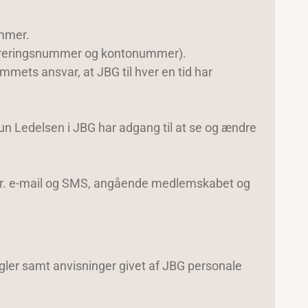
ummer.
streringsnummer og kontonummer).
mets ansvar, at JBG til hver en tid har
n Ledelsen i JBG har adgang til at se og ændre
 pr. e-mail og SMS, angående medlemskabet og
gler samt anvisninger givet af JBG personale