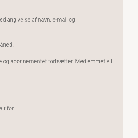
ed angivelse af navn, e-mail og
måned.
else og abonnementet fortsætter. Medlemmet vil
t for.