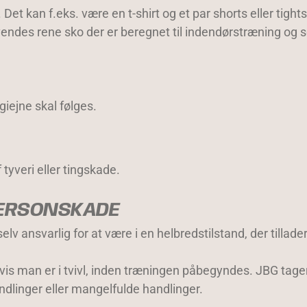
 Det kan f.eks. være en t-shirt og et par shorts eller tight
endes rene sko der er beregnet til indendørstræning og 
iejne skal følges.
tyveri eller tingskade.
PERSONSKADE
 ansvarlig for at være i en helbredstilstand, der tillader
vis man er i tvivl, inden træningen påbegyndes. JBG tag
dlinger eller mangelfulde handlinger.