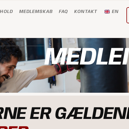
HOLD
MEDLEMSKAB
FAQ
KONTAKT
EN
MEDLE
NE ER GÆLDEND